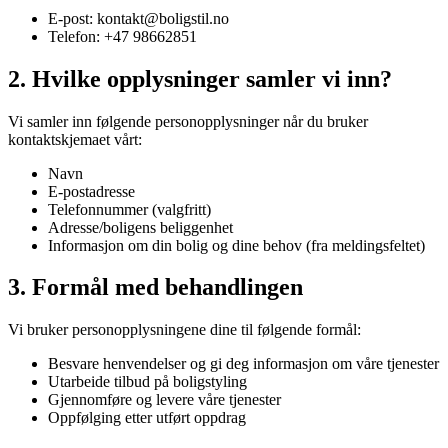
E-post: kontakt@boligstil.no
Telefon: +47 98662851
2. Hvilke opplysninger samler vi inn?
Vi samler inn følgende personopplysninger når du bruker
kontaktskjemaet vårt:
Navn
E-postadresse
Telefonnummer (valgfritt)
Adresse/boligens beliggenhet
Informasjon om din bolig og dine behov (fra meldingsfeltet)
3. Formål med behandlingen
Vi bruker personopplysningene dine til følgende formål:
Besvare henvendelser og gi deg informasjon om våre tjenester
Utarbeide tilbud på boligstyling
Gjennomføre og levere våre tjenester
Oppfølging etter utført oppdrag