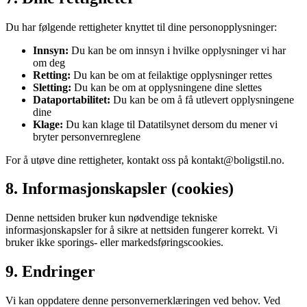
Du har følgende rettigheter knyttet til dine personopplysninger:
Innsyn:
Du kan be om innsyn i hvilke opplysninger vi har
om deg
Retting:
Du kan be om at feilaktige opplysninger rettes
Sletting:
Du kan be om at opplysningene dine slettes
Dataportabilitet:
Du kan be om å få utlevert opplysningene
dine
Klage:
Du kan klage til Datatilsynet dersom du mener vi
bryter personvernreglene
For å utøve dine rettigheter, kontakt oss på kontakt@boligstil.no.
8. Informasjonskapsler (cookies)
Denne nettsiden bruker kun nødvendige tekniske
informasjonskapsler for å sikre at nettsiden fungerer korrekt. Vi
bruker ikke sporings- eller markedsføringscookies.
9. Endringer
Vi kan oppdatere denne personvernerklæringen ved behov. Ved