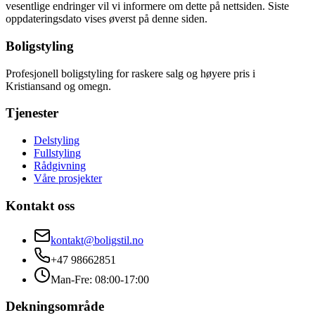
vesentlige endringer vil vi informere om dette på nettsiden. Siste
oppdateringsdato vises øverst på denne siden.
Boligstyling
Profesjonell boligstyling for raskere salg og høyere pris i
Kristiansand og omegn.
Tjenester
Delstyling
Fullstyling
Rådgivning
Våre prosjekter
Kontakt oss
kontakt@boligstil.no
+47 98662851
Man-Fre: 08:00-17:00
Dekningsområde