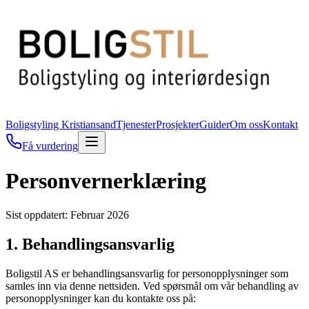
Boligstyling Kristiansand
Tjenester
Prosjekter
Guider
Om oss
Kontakt
Få vurdering
Personvernerklæring
Sist oppdatert: Februar 2026
1. Behandlingsansvarlig
Boligstil AS er behandlingsansvarlig for personopplysninger som
samles inn via denne nettsiden. Ved spørsmål om vår behandling av
personopplysninger kan du kontakte oss på: