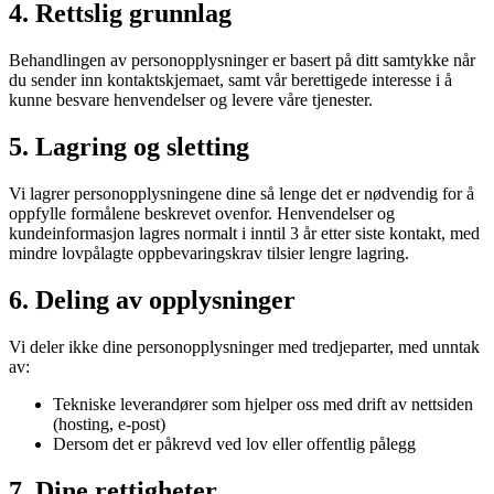
4. Rettslig grunnlag
Behandlingen av personopplysninger er basert på ditt samtykke når
du sender inn kontaktskjemaet, samt vår berettigede interesse i å
kunne besvare henvendelser og levere våre tjenester.
5. Lagring og sletting
Vi lagrer personopplysningene dine så lenge det er nødvendig for å
oppfylle formålene beskrevet ovenfor. Henvendelser og
kundeinformasjon lagres normalt i inntil 3 år etter siste kontakt, med
mindre lovpålagte oppbevaringskrav tilsier lengre lagring.
6. Deling av opplysninger
Vi deler ikke dine personopplysninger med tredjeparter, med unntak
av:
Tekniske leverandører som hjelper oss med drift av nettsiden
(hosting, e-post)
Dersom det er påkrevd ved lov eller offentlig pålegg
7. Dine rettigheter