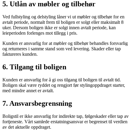
5. Utlån av møbler og tilbehør
Ved fullstyling og delstyling låner vi ut møbler og tilbehør for en
avtalt periode, normalt frem til boligen er solgt eller maksimalt 8
uker. Dersom boligen ikke er solgt innen avtalt periode, kan
leieperioden forlenges mot tillegg i pris.
Kunden er ansvarlig for at møbler og tilbehør behandles forsvarlig
og returneres i samme stand som ved levering. Skader eller tap
faktureres kunden.
6. Tilgang til boligen
Kunden er ansvarlig for å gi oss tilgang til boligen til avtalt tid.
Boligen skal være ryddet og rengjort før stylingoppdraget starter,
med mindre annet er avtalt.
7. Ansvarsbegrensning
Boligstil er ikke ansvarlig for indirekte tap, følgeskader eller tap av
fortjeneste. Vårt samlede erstatningsansvar er begrenset til verdien
av det aktuelle oppdraget.