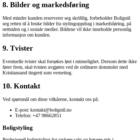
8. Bilder og markedsføring
Med mindre kunden reserverer seg skriftlig, forbeholder Boligstil
seg retten til å bruke bilder fra stylingoppdrag i markedsføring, på
nettsiden og i sosiale medier. Bildene vil ikke inneholde personlig
informasjon om kunden.
9. Tvister
Eventuelle tvister skal forsøkes løst i minnelighet. Dersom dette ikke
fører frem, skal tvisten avgjøres ved de ordinære domstoler med
Kristiansand tingrett som verneting.
10. Kontakt
Ved spørsmål om disse vilkårene, kontakt oss på:
E-post: kontakt@boligstil.no
Telefon: +47 98662851
Boligstyling
Profesjonell boligstyling for raskere salg og høyere pris i