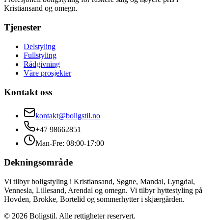
Kristiansand og omegn.
Tjenester
Delstyling
Fullstyling
Rådgivning
Våre prosjekter
Kontakt oss
kontakt@boligstil.no
+47 98662851
Man-Fre: 08:00-17:00
Dekningsområde
Vi tilbyr boligstyling i Kristiansand, Søgne, Mandal, Lyngdal,
Vennesla, Lillesand, Arendal og omegn. Vi tilbyr hyttestyling på
Hovden, Brokke, Bortelid og sommerhytter i skjærgården.
©
2026
Boligstil. Alle rettigheter reservert.