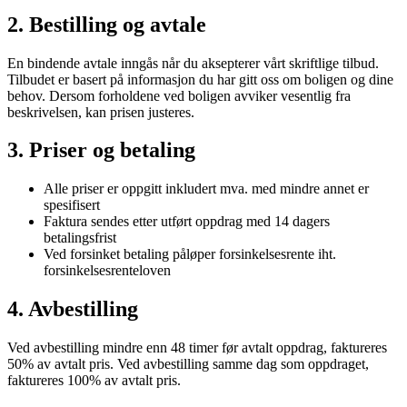
2. Bestilling og avtale
En bindende avtale inngås når du aksepterer vårt skriftlige tilbud.
Tilbudet er basert på informasjon du har gitt oss om boligen og dine
behov. Dersom forholdene ved boligen avviker vesentlig fra
beskrivelsen, kan prisen justeres.
3. Priser og betaling
Alle priser er oppgitt inkludert mva. med mindre annet er
spesifisert
Faktura sendes etter utført oppdrag med 14 dagers
betalingsfrist
Ved forsinket betaling påløper forsinkelsesrente iht.
forsinkelsesrenteloven
4. Avbestilling
Ved avbestilling mindre enn 48 timer før avtalt oppdrag, faktureres
50% av avtalt pris. Ved avbestilling samme dag som oppdraget,
faktureres 100% av avtalt pris.