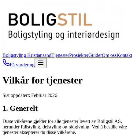
Boligstyling Kristiansand
Tjenester
Prosjekter
Guider
Om oss
Kontakt
Få vurdering
Vilkår for tjenester
Sist oppdatert: Februar 2026
1. Generelt
Disse vilkårene gjelder for alle tjenester levert av Boligstil AS,
herunder fullstyling, delstyling og rådgivning. Ved å bestille våre
tjenester aksepterer du disse vilkårene.